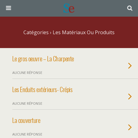
Catégories ›
Les Matériaux Ou Produits
Le gros oeuvre – La Charpente
AUCUNE RÉPONSE
Les Enduits extérieurs- Crépis
AUCUNE RÉPONSE
La couverture
AUCUNE RÉPONSE