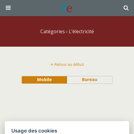
Catégories ›
L’électricité
Retour au début
Mobile
Bureau
Usage des cookies