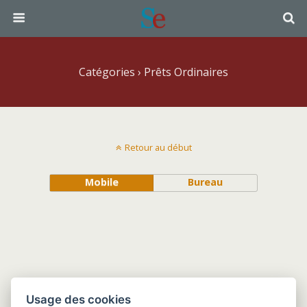
Catégories ›
Prêts Ordinaires
Retour au début
Mobile
Bureau
Usage des cookies